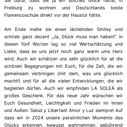
Sie dafür, dass sie ja ein solches Glück hätte, in
Freiburg zu wohnen und Deutschlands beste
Flamencoschule direkt vor der Haustür hätte.
Am Ende malte sie einen lächelnden Smiley und
schrieb ganz dezent „Ja, Glück muss man haben!“. In
diesen fünf Worten lag so viel Wertschätzung und
Liebe, dass es uns jetzt noch ganz warm ums Herz
wird. Auch wir schätzen uns sehr glücklich für all die
schönen Begegnungen mit Euch, für die Zeit, die wir
gemeinsam verbringen (mit dem, was uns glücklich
macht!) und für all die vielen Entwicklungen, die wir
begleiten dürfen. Auch wir empfinden LA SOLEÁ als
großes Geschenk. Für das neue Jahr wünschen wir
Euch Gesundheit, Leichtigkeit und Frieden im Innen
und Außen: Salud y Libertad! Amor y Luz siempre! Auf
dass wir in 2024 unsere persönlichen Momente des
Glücks erkennen, bewusst wahrnehmen, gebührend