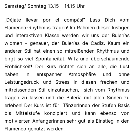
Samstag/ Sonntag 13.15 – 14.15 Uhr
„Déjate llevar por el compás!“ Lass Dich vom
Flamenco-Rhythmus tragen! Im Rahmen dieser lustigen
und interaktiven Klasse werden wir uns der Bulerías
widmen – genauer, der Bulerías de Cadiz. Kaum ein
anderer Stil hat einen so mitreißenden Rhythmus und
birgt so viel Spontaneität, Witz und überschäumende
Fröhlichkeit! Der Kurs richtet sich an alle, die Lust
haben in entspanner Atmosphäre und ohne
Leistungsdruck und Stress in diesen frechen und
mitreissenden Stil einzutauchen, sich vom Rhythmus
tragen zu lassen und die Bulería mit allen Sinnen zu
erleben! Der Kurs ist für TänzerInnen der Stufen Basis
bis Mittelstufe konzipiert und kann ebenso von
motivierten AnfängerInnen sehr gut als Einstieg in den
Flamenco genutzt werden.