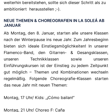
weiterhin bereitstehen, sollte sich dieser Schritt als zu
ambitioniert herausstellen ;-).
NEUE THEMEN & CHOREOGRAFIEN IN LA SOLEÁ AB
JANUAR
Ab Montag, den 8. Januar, starten alle unsere Klassen
nach der Winterpause ins neue Jahr. Zum Jahresbeginn
bieten sich ideale Einstiegsmöglichkeiten! In unserer
Flamenco-Band, den Gitarren- & Gesangsklassen,
unseren Technikklassen sowie unseren
Einführungskursen ist der Einstieg zu jedem Zeitpunkt
gut möglich – Themen und Kombinationen wechseln
regelmäßig. Folgende Choreografie-Klassen starten
das neue Jahr mit neuen Themen:
Montag, 17 Uhr/ Kids: „¡Cómo bailan!“
Montag, 21 Uhr/ Choreo F: Caña