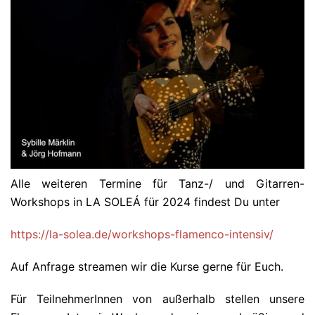
Alle weiteren Termine für Tanz-/ und Gitarren-
Workshops in LA SOLEÁ für 2024 findest Du unter
https://la-solea.de/workshops-flamenco-intensiv/
Auf Anfrage streamen wir die Kurse gerne für Euch.
Für TeilnehmerInnen von außerhalb stellen unsere