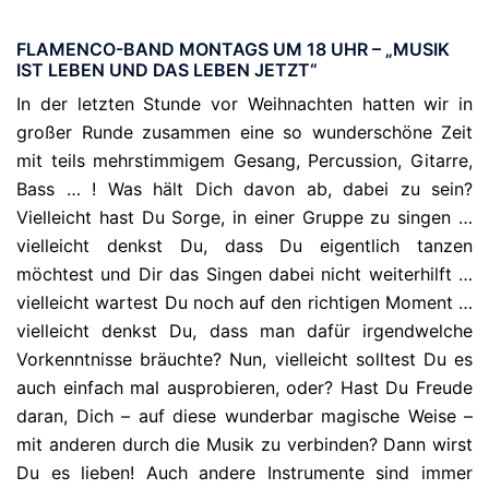
FLAMENCO-BAND MONTAGS UM 18 UHR – „MUSIK
IST LEBEN UND DAS LEBEN JETZT“
In der letzten Stunde vor Weihnachten hatten wir in
großer Runde zusammen eine so wunderschöne Zeit
mit teils mehrstimmigem Gesang, Percussion, Gitarre,
Bass … ! Was hält Dich davon ab, dabei zu sein?
Vielleicht hast Du Sorge, in einer Gruppe zu singen …
vielleicht denkst Du, dass Du eigentlich tanzen
möchtest und Dir das Singen dabei nicht weiterhilft …
vielleicht wartest Du noch auf den richtigen Moment …
vielleicht denkst Du, dass man dafür irgendwelche
Vorkenntnisse bräuchte? Nun, vielleicht solltest Du es
auch einfach mal ausprobieren, oder? Hast Du Freude
daran, Dich – auf diese wunderbar magische Weise –
mit anderen durch die Musik zu verbinden? Dann wirst
Du es lieben! Auch andere Instrumente sind immer