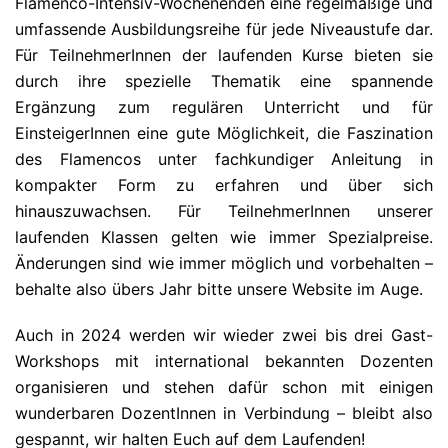
Flamenco-Intensiv-Wochenenden eine regelmäßige und
umfassende Ausbildungsreihe für jede Niveaustufe dar.
Für TeilnehmerInnen der laufenden Kurse bieten sie
durch ihre spezielle Thematik eine spannende
Ergänzung zum regulären Unterricht und für
EinsteigerInnen eine gute Möglichkeit, die Faszination
des Flamencos unter fachkundiger Anleitung in
kompakter Form zu erfahren und über sich
hinauszuwachsen. Für TeilnehmerInnen unserer
laufenden Klassen gelten wie immer Spezialpreise.
Änderungen sind wie immer möglich und vorbehalten –
behalte also übers Jahr bitte unsere Website im Auge.
Auch in 2024 werden wir wieder zwei bis drei Gast-
Workshops mit international bekannten Dozenten
organisieren und stehen dafür schon mit einigen
wunderbaren DozentInnen in Verbindung – bleibt also
gespannt, wir halten Euch auf dem Laufenden!