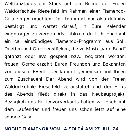
Welttanztages ein Stück auf der Bühne der Freien
Waldorfschule Rieselfeld im Rahmen einer Flamenco-
Gala zeigen möchten. Der Termin ist nun also definitiv
bestätigt und wartet darauf, in Eure Kalender
eingetragen zu werden. Als Publikum dürft Ihr Euch auf
ein ca. einstündiges Flamenco-Programm aus Soli,
Duetten und Gruppenstücken, die zu Musik „vom Band“
getanzt oder live gespielt bzw. begleitet werden,
freuen. Gerne erzählt Euren Freunden und Bekannten
von diesem Event oder kommt gemeinsam mit Ihnen
zum Zuschauen! Der Abend wird von der Freien
Waldorfschule Rieselfeld veranstaltet und der Erlös
des Abends fließt direkt in das Neubauprojekt.
Bezüglich des Kartenvorverkaufs halten wir Euch auf
dem Laufenden und freuen uns schon jetzt auf eine
schöne Gala!
NOCHE FLAMENCA VON LA SOLEÁ AM 27. JULI 24