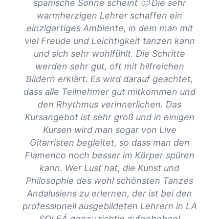
spanische Sonne scheint 🙂 Die sehr
warmherzigen Lehrer schaffen ein
Ein
einzigartiges Ambiente, in dem man mit
viel Freude und Leichtigkeit tanzen kann
und sich sehr wohlfühlt. Die Schritte
werden sehr gut, oft mit hilfreichen
Bildern erklärt. Es wird darauf geachtet,
dass alle Teilnehmer gut mitkommen und
den Rhythmus verinnerlichen. Das
Kursangebot ist sehr groß und in einigen
Kursen wird man sogar von Live
Gitarristen begleitet, so dass man den
Flamenco noch besser im Körper spüren
kann. Wer Lust hat, die Kunst und
Philosophie des wohl schönsten Tanzes
Andalusiens zu erlernen, der ist bei den
professionell ausgebildeten Lehrern in LA
SOLEÁ genau richtig aufgehoben!