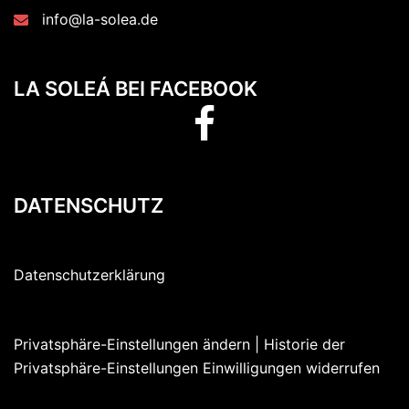
info@la-solea.de
LA SOLEÁ BEI FACEBOOK
LA
SOLEÁ
bei
facebook
DATENSCHUTZ
Datenschutzerklärung
Privatsphäre-Einstellungen ändern
| Historie der
Privatsphäre-Einstellungen
Einwilligungen widerrufen