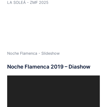
LA SOLEÁ - ZMF 2025
Noche Flamenca - Slideshow
Noche Flamenca 2019 – Diashow
Video-
Player