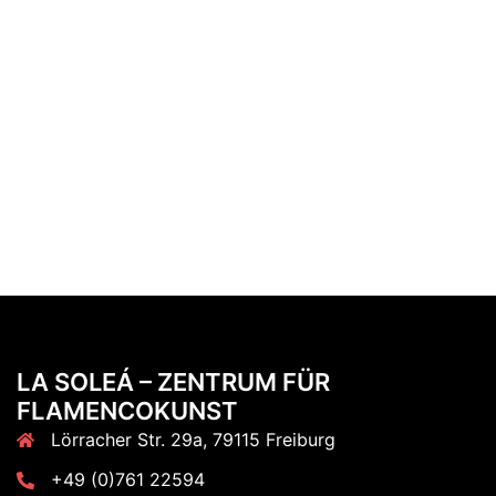
LA SOLEÁ – ZENTRUM FÜR
FLAMENCOKUNST
Lörracher Str. 29a, 79115 Freiburg
+49 (0)761 22594