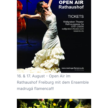
16. & 17. August - Open Air im
Rathaushof Freiburg mit dem Ensemble
madrugá flamenca!!!