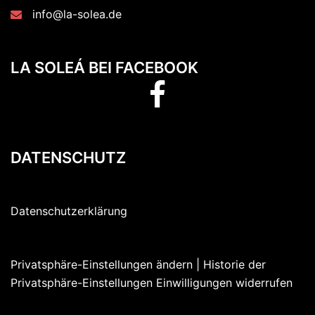
info@la-solea.de
LA SOLEÁ BEI FACEBOOK
LA
SOLEÁ
bei
facebook
DATENSCHUTZ
Datenschutzerklärung
Privatsphäre-Einstellungen ändern
| Historie der
Privatsphäre-Einstellungen
Einwilligungen widerrufen