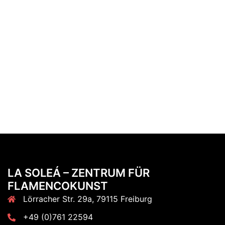
LA SOLEÁ – ZENTRUM FÜR
FLAMENCOKUNST
Lörracher Str. 29a, 79115 Freiburg
+49 (0)761 22594