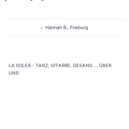
Beitragsnavigation
Hannah B., Freiburg
LA SOLEÁ - TANZ, GITARRE, GESANG ... ÜBER
UNS: