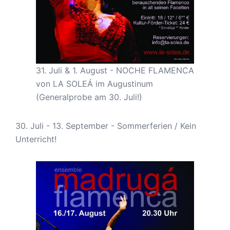
31. Juli & 1. August - NOCHE FLAMENCA
von LA SOLEÁ im Augustinum
(Generalprobe am 30. Juli!)
30. Juli - 13. September - Sommerferien / Kein
Unterricht!