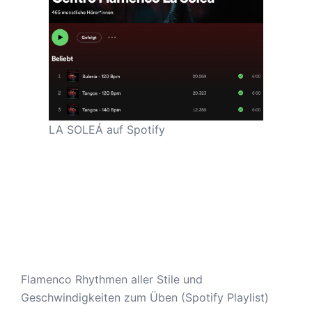
LA SOLEÁ auf Spotify
Flamenco Rhythmen aller Stile und
Geschwindigkeiten zum Üben (Spotify Playlist)