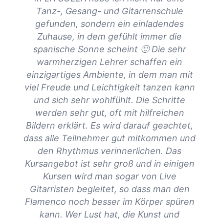
d
Tanz-, Gesang- und Gitarrenschule
Könn
gefunden, sondern ein einladendes
hier
Zuhause, in dem gefühlt immer die
spanische Sonne scheint 🙂 Die sehr
warmherzigen Lehrer schaffen ein
Ein
einzigartiges Ambiente, in dem man mit
viel Freude und Leichtigkeit tanzen kann
und sich sehr wohlfühlt. Die Schritte
werden sehr gut, oft mit hilfreichen
Bildern erklärt. Es wird darauf geachtet,
dass alle Teilnehmer gut mitkommen und
den Rhythmus verinnerlichen. Das
Kursangebot ist sehr groß und in einigen
Kursen wird man sogar von Live
Gitarristen begleitet, so dass man den
Flamenco noch besser im Körper spüren
kann. Wer Lust hat, die Kunst und