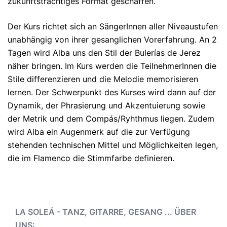
zukunftsträchtiges Format geschaffen.
Der Kurs richtet sich an SängerInnen aller Niveaustufen
unabhängig von ihrer gesanglichen Vorerfahrung. An 2
Tagen wird Alba uns den Stil der Bulerías de Jerez
näher bringen. Im Kurs werden die TeilnehmerInnen die
Stile differenzieren und die Melodie memorisieren
lernen. Der Schwerpunkt des Kurses wird dann auf der
Dynamik, der Phrasierung und Akzentuierung sowie
der Metrik und dem Compás/Ryhthmus liegen. Zudem
wird Alba ein Augenmerk auf die zur Verfügung
stehenden technischen Mittel und Möglichkeiten legen,
die im Flamenco die Stimmfarbe definieren.
LA SOLEÁ - TANZ, GITARRE, GESANG ... ÜBER
UNS: