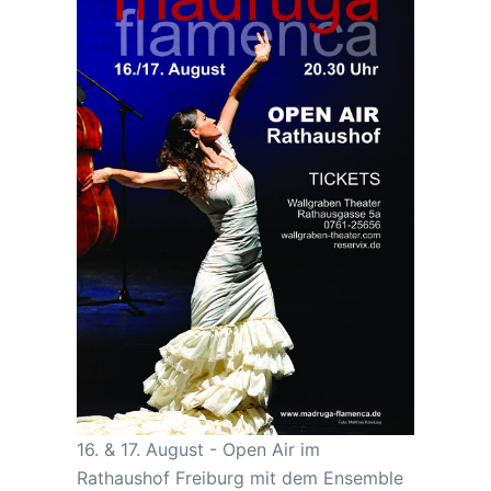
16. & 17. August - Open Air im
Rathaushof Freiburg mit dem Ensemble