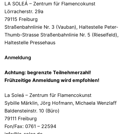
LA SOLEÁ – Zentrum für Flamencokunst
Lörracherstr. 29a
79115 Freiburg
Straßenbahnlinie Nr. 3 (Vauban), Haltestelle Peter-
Thumb-Strasse Straßenbahnlinie Nr. 5 (Rieselfeld),
Haltestelle Pressehaus
Anmeldung
Achtung: begrenzte Teilnehmerzahl!
Frühzeitige Anmeldung wird empfohlen!
La Soleá – Zentrum für Flamencokunst
Sybille Märklin, Jörg Hofmann, Michaela Wenzlaff
Baldensteinstr. 10 (Büro)
79111 Freiburg
Fon/Fax: 0761 – 22594