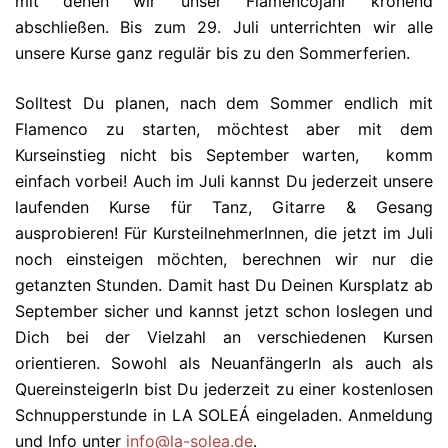
mit denen wir unser Flamencojahr krönend
abschließen. Bis zum 29. Juli unterrichten wir alle
unsere Kurse ganz regulär bis zu den Sommerferien.
Solltest Du planen, nach dem Sommer endlich mit
Flamenco zu starten, möchtest aber mit dem
Kurseinstieg nicht bis September warten, komm
einfach vorbei! Auch im Juli kannst Du jederzeit unsere
laufenden Kurse für Tanz, Gitarre & Gesang
ausprobieren! Für KursteilnehmerInnen, die jetzt im Juli
noch einsteigen möchten, berechnen wir nur die
getanzten Stunden. Damit hast Du Deinen Kursplatz ab
September sicher und kannst jetzt schon loslegen und
Dich bei der Vielzahl an verschiedenen Kursen
orientieren. Sowohl als NeuanfängerIn als auch als
QuereinsteigerIn bist Du jederzeit zu einer kostenlosen
Schnupperstunde in LA SOLEÁ eingeladen. Anmeldung
und Info unter
info@la-solea.de
.