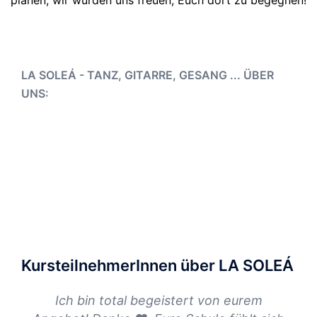
planen, wir würden uns freuen, Euch dort zu begegnen!
LA SOLEÁ - TANZ, GITARRE, GESANG ... ÜBER
UNS:
KursteilnehmerInnen über LA SOLEÁ
Ich bin total begeistert von eurem