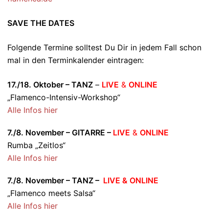
SAVE THE DATES
Folgende Termine solltest Du Dir in jedem Fall schon
mal in den Terminkalender eintragen:
17./18. Oktober – TANZ
–
LIVE
&
ONLINE
„Flamenco-Intensiv-Workshop“
Alle Infos hier
7./8. November – GITARRE –
LIVE
&
ONLINE
Rumba „Zeitlos“
Alle Infos hier
7./8. November – TANZ –
LIVE & ONLINE
„Flamenco meets Salsa“
Alle Infos hier