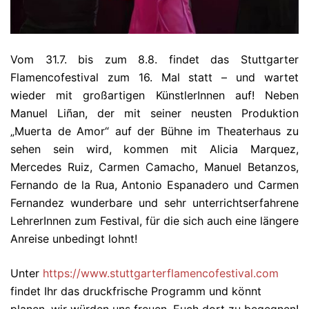
Vom 31.7. bis zum 8.8. findet das Stuttgarter
Flamencofestival zum 16. Mal statt – und wartet
wieder mit großartigen KünstlerInnen auf! Neben
Manuel Liñan, der mit seiner neusten Produktion
„Muerta de Amor“ auf der Bühne im Theaterhaus zu
sehen sein wird, kommen mit Alicia Marquez,
Mercedes Ruiz, Carmen Camacho, Manuel Betanzos,
Fernando de la Rua, Antonio Espanadero und Carmen
Fernandez wunderbare und sehr unterrichtserfahrene
LehrerInnen zum Festival, für die sich auch eine längere
Anreise unbedingt lohnt!
Unter
https://www.stuttgarterflamencofestival.com
findet Ihr das druckfrische Programm und könnt