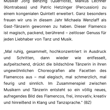
Musiker Jörg Benzing (Querflöte), Markus Lechner
(Kontrabass) und Patric Hetzinger (Percussion) zu
einem kongenialen Quintett erweitert. Ganz besonders
freuen wir uns in diesem Jahr Michaela Wenzlaff als
Gast-Tänzerin gewonnen zu haben. Dieser Flamenco
ist magisch, packend, berührend – zeitloser Genuss für
jeden Liebhaber von Tanz und Musik.
„Mal ruhig, gesammelt, hochkonzentriert in Ausdruck
und Schritten, dann wieder wie entfesselt,
aufpeitschend, drückt die bildschöne Tänzerin in ihren
ungewöhnlichen Choreografien alle Facetten des
Flamencos aus – mal elegisch, mal schmerzlich, mal
feurig und sinnlich. Im Zusammenspiel zwischen
Musikern und Tänzerin entsteht so ein völlig neues,
aufregendes Bild des Flamencos, frei, innovativ, kreativ
und hinreißend in Klang und Tanzsprache.“ (BZ)